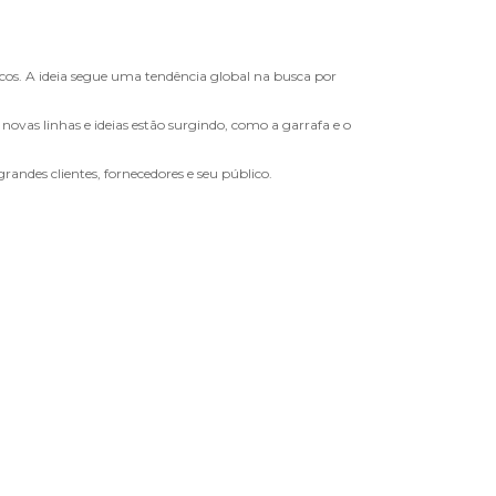
cos. A ideia segue uma tendência global na busca por
 novas linhas e ideias estão surgindo, como a garrafa e o
andes clientes, fornecedores e seu público.