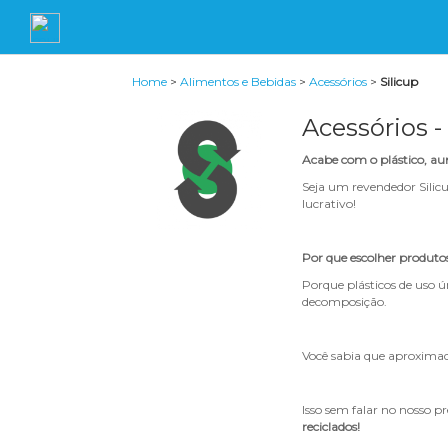
Home
>
Alimentos e Bebidas
>
Acessórios
>
Silicup
Acessórios -
Acabe com o plástico, a
Seja um revendedor Silic
lucrativo!
Por que escolher produtos 
Porque plásticos de uso 
decomposição.
Você sabia que aproximad
Isso sem falar no nosso p
reciclados!