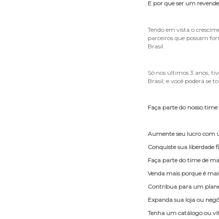
E por que ser um revende
Tendo em vista o crescime
parceiros que possam for
Brasil.
Só nos últimos 3 anos, t
Brasil, e você poderá se
Faça parte do nosso time 
Aumente seu lucro com um
Conquiste sua liberdade f
Faça parte do time de mais
Venda mais porque é mai
Contribua para um plane
Expanda sua loja ou negó
Tenha um catálogo ou vitr