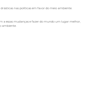
ásticas nas políticas em favor do meio ambiente.
rem a essas mudanças e fazer do mundo um lugar melhor,
io ambiente.