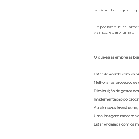
Isso é um tanto quanto 
E é por isso que, atual
visando, é claro, uma di
O que essas empresas b
Estar de acordo com os o
Melhorar os processos de 
Diminuição de gastos des
Implementação do prog
Atrair novos investidores;
Uma imagem moderna e c
Estar engajada com os mo