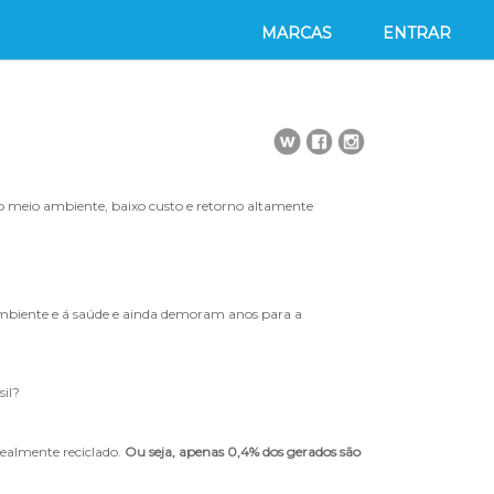
MARCAS
ENTRAR
ao meio ambiente, baixo custo e retorno altamente
ambiente e á saúde e ainda demoram anos para a
sil?
realmente reciclado.
Ou seja, apenas 0,4% dos gerados são