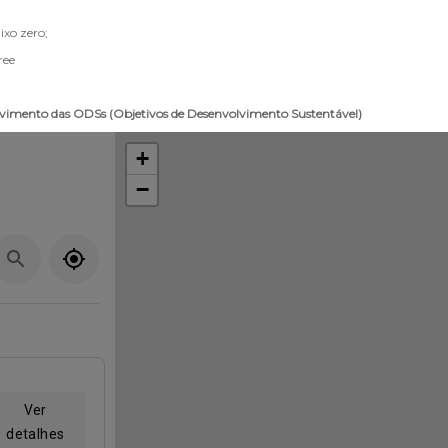
ixo zero;
ree
ovimento das ODSs (Objetivos de Desenvolvimento Sustentável)