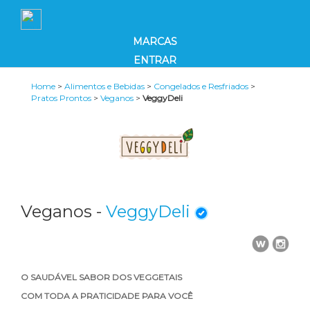
MARCAS
ENTRAR
Home
>
Alimentos e Bebidas
>
Congelados e Resfriados
>
Pratos Prontos
>
Veganos
>
VeggyDeli
Veganos -
VeggyDeli
O SAUDÁVEL SABOR DOS VEGGETAIS
COM TODA A PRATICIDADE PARA VOCÊ