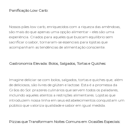
Panificação Low Carb
:
Nossos pães low carb, enriquecidos com a riqueza das amêndoas,
são mais do que apenas uma opção alimentar – eles são uma
experiência. Criados para aqueles que buscam equilíbrio sem
sacrificar o sabor, tornaram-se essenciais para lojistas que
acompanham as tendências de alimentação consciente.
Gastronomia Elevada: Bolos, Salgados, Tortas e Quiches
:
Imagine deliciar-se com bolos, salgados, tortas e quiches que, além
de deliciosos, são livres de glúten e lactose. Esta é a promessa da
Grãos do Sol: prazeres culinários que servem todos os paladares,
incluindo aqueles atentos a restrições alimentares. Lojistas que
introduzem nossa linha em seus estabelecimentos conquistam um
público que valoriza qualidade e sabor em igual medida.
Pizzas que Transformam Noites Comuns em Ocasiões Especiais
: