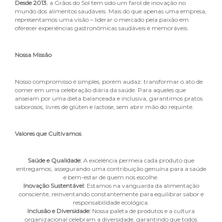
Desde 2013
, a Grãos do Sol tem sido um farol de inovação no
mundo dos alimentos saudáveis. Mais do que apenas uma empresa,
representamos uma visão – liderar o mercado pela paixão em
oferecer experiências gastronômicas saudáveis e memoráveis.
Nossa Missão
Nosso compromisso é simples, porém audaz: transformar o ato de
comer em uma celebração diária da saúde. Para aqueles que
anseiam por uma dieta balanceada e inclusiva, garantimos pratos
saborosos, livres de glúten e lactose, sem abrir mão do requinte.
Valores que Cultivamos
Saúde e Qualidade
:
A excelência permeia cada produto que
entregamos, assegurando uma contribuição genuína para a saúde
e bem-estar de quem nos escolhe.
Inovação Sustentável
:
Estamos na vanguarda da alimentação
consciente, reinventando constantemente para equilibrar sabor e
responsabilidade ecológica.
Inclusão e Diversidade
:
Nossa paleta de produtos e a cultura
organizacional celebram a diversidade, garantindo que todos