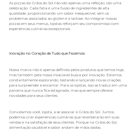
As pizzas da Grãos do Sol não são apenas uma refeição; são uma
celebração. Cada fatia é uma fusão de ingredientes de alta
qualidade, proporcionando um sabor inesquecível, sem os
problemas associados ao glúten e à lactose. Ao integrar nossas
pizzas em seus menus, lojistas reforçam seu compromisso com
experiências culinárias excepcionais.
Inovação no Coração de Tudo que Fazemos
:
Nossa marca não é apenas definida pelos produtos que temos hoje,
mas também pela nossa insaciável busca por inovação. Estamos
constantemente explorando, testando e lançando novas criações
para surpreender e encantar. Para os lojistas, isso se traduz em uma
parceria que nunca fica estagnada, mas que sempre oferece
novidades para seus clientes.
Convidamos você, lojista, a se associar à Grãos do Sol. Juntos,
podemos criar experiências culinárias que reverberarão em suas
vendas e na satisfação de seus clientes. Porque na Grãos do Sol,
alimentação saudável e sabor andam de mãos dadas.