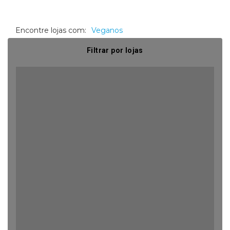
Encontre lojas com:
Veganos