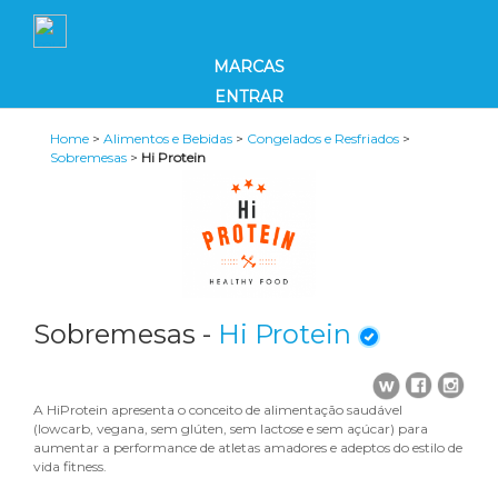
MARCAS
ENTRAR
Home
>
Alimentos e Bebidas
>
Congelados e Resfriados
>
Sobremesas
>
Hi Protein
Sobremesas -
Hi Protein
A HiProtein apresenta o conceito de alimentação saudável
(lowcarb, vegana, sem glúten, sem lactose e sem açúcar) para
aumentar a performance de atletas amadores e adeptos do estilo de
vida fitness.