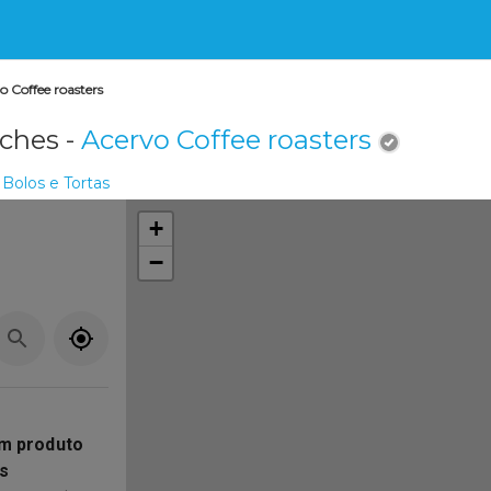
o Coffee roasters
ches -
Acervo Coffee roasters
Bolos e Tortas