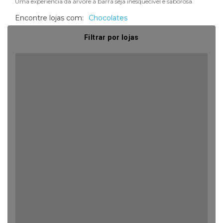
Uma experiência da árvore à barra seja inesquecível e saborosa.
Encontre lojas com:
Chocolates