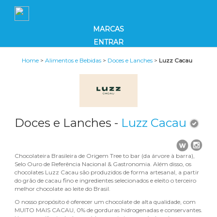
MARCAS
ENTRAR
Home
>
Alimentos e Bebidas
>
Doces e Lanches
>
Luzz Cacau
Doces e Lanches -
Luzz Cacau
Chocolateira Brasileira de Origem Tree to bar (da árvore à barra),
Selo Ouro de Referência Nacional & Gastronomia. Além disso, os
chocolates Luzz Cacau são produzidos de forma artesanal, a partir
do grão de cacau fino e ingredientes selecionados e eleito o terceiro
melhor chocolate ao leite do Brasil.
O nosso propósito é oferecer um chocolate de alta qualidade, com
MUITO MAIS CACAU, 0% de gorduras hidrogenadas e conservantes.