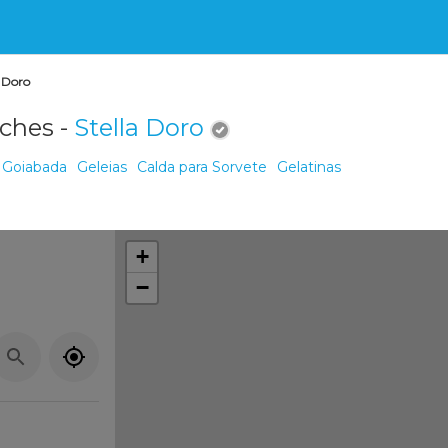
a Doro
ches -
Stella Doro
Goiabada
Geleias
Calda para Sorvete
Gelatinas