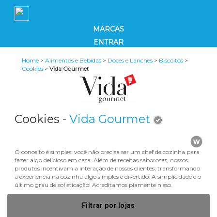
MARCAS
ENTRAR
Home
>
Alimentos e Bebidas
>
Doces e Lanches
>
Biscoitos
>
Cookies
>
Vida Gourmet
Cookies -
Vida Gourmet
O conceito é simples: você não precisa ser um chef de cozinha para
fazer algo delicioso em casa. Além de receitas saborosas, nossos
produtos incentivam a interação de nossos clientes, transformando
a experiência na cozinha algo simples e divertido. A simplicidade é o
último grau de sofisticação! Acreditamos piamente nisso.