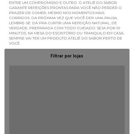
ENTRE UM COMPROMISSO E OUTRO. O ATELIÊ DO SABOR
GARANTE REFEIÇÕES PRONTAS PARA VOCÊ NÃO PERDER O
PRAZER DE COMER, MESMO NOS MOMENTOS MAIS
CORRIDOS. DA PRÓXIMA VEZ QUE VOCÊ DER UMA PAUSA,
LEMBRE-SE: DÁ PRA CURTIR UMA REFEIÇÃO NATURAL, DE
VERDADE, PREPARADA COM TODO CUIDADO. SEJA POR 10
MINUTOS, NA MESA DO ESCRITÓRIO OU TRANQUILO EM CASA,
SEMPRE VAI TER UM PRODUTO ATELIÊ DO SABOR PERTO DE
VOCÊ.