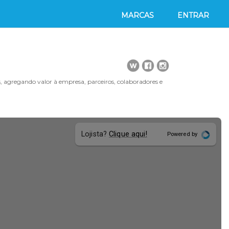
MARCAS
ENTRAR
s, agregando valor à empresa, parceiros, colaboradores e