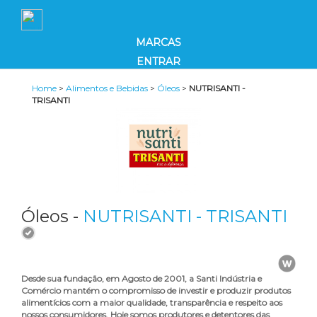
MARCAS
ENTRAR
Home
>
Alimentos e Bebidas
>
Óleos
>
NUTRISANTI -
TRISANTI
Óleos -
NUTRISANTI - TRISANTI
Desde sua fundação, em Agosto de 2001, a Santi Indústria e
Comércio mantém o compromisso de investir e produzir produtos
alimentícios com a maior qualidade, transparência e respeito aos
nossos consumidores. Hoje somos produtores e detentores das