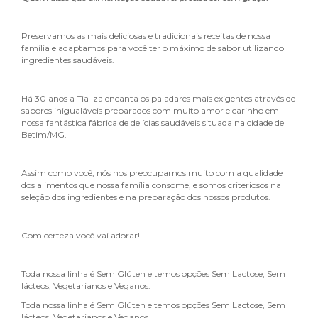
Preservamos as mais deliciosas e tradicionais receitas de nossa
família e adaptamos para você ter o máximo de sabor utilizando
ingredientes saudáveis.
Há 30 anos a Tia Iza encanta os paladares mais exigentes através de
sabores inigualáveis preparados com muito amor e carinho em
nossa fantástica fábrica de delícias saudáveis situada na cidade de
Betim/MG.
Assim como você, nós nos preocupamos muito com a qualidade
dos alimentos que nossa família consome, e somos criteriosos na
seleção dos ingredientes e na preparação dos nossos produtos.
Com certeza você vai adorar!
Toda nossa linha é Sem Glúten e temos opções Sem Lactose, Sem
lácteos, Vegetarianos e Veganos.
Toda nossa linha é Sem Glúten e temos opções Sem Lactose, Sem
lácteos, Vegetarianos e Veganos.