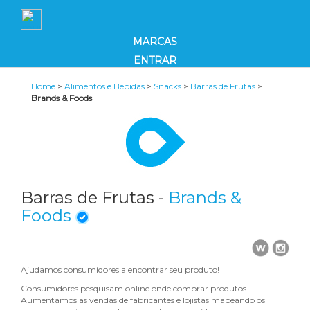
MARCAS
ENTRAR
Home
>
Alimentos e Bebidas
>
Snacks
>
Barras de Frutas
>
Brands & Foods
Barras de Frutas -
Brands &
Foods
Ajudamos consumidores a encontrar seu produto!
Consumidores pesquisam online onde comprar produtos.
Aumentamos as vendas de fabricantes e lojistas mapeando os