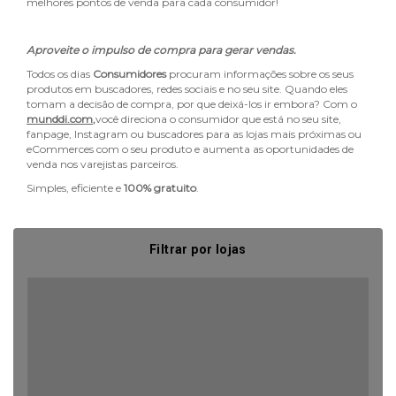
melhores pontos de venda para cada consumidor!
Aproveite o impulso de compra para gerar vendas.
Todos os dias
Consumidores
procuram informações sobre os seus
produtos em buscadores, redes sociais e no seu site. Quando eles
tomam a decisão de compra, por que deixá-los ir embora? Com o
munddi.com
,
você direciona o consumidor que está no seu site,
fanpage, Instagram ou buscadores para as lojas mais próximas ou
eCommerces com o seu produto e aumenta as oportunidades de
venda nos varejistas parceiros.
Simples, eficiente e
100% gratuito
.