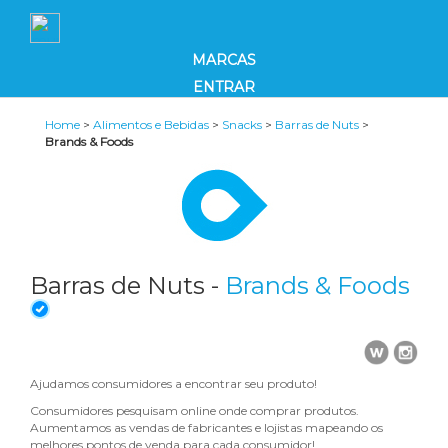
MARCAS
ENTRAR
Home
>
Alimentos e Bebidas
>
Snacks
>
Barras de Nuts
>
Brands & Foods
Barras de Nuts -
Brands & Foods
Ajudamos consumidores a encontrar seu produto!
Consumidores pesquisam online onde comprar produtos.
Aumentamos as vendas de fabricantes e lojistas mapeando os
melhores pontos de venda para cada consumidor!