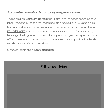
Aproveite o impulso de compra para gerar vendas.
Todos os dias
Consumidores
procuram informações sobre os seus
produtos em buscadores, redes sociais e no seu site. Quando eles
tomam a decisão de compra, por que deixá-los ir embora? Com o
munddi.com
,
você direciona o consumidor que está no seu site,
fanpage, Instagram ou buscadores para as lojas mais próximas ou
eCommerces com o seu produto e aumenta as oportunidades de
venda nos varejistas parceiros.
Simples, eficiente e
100% gratuito
.