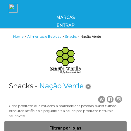
MARCAS
ENTRAR
Home
>
Alimentos e Bebidas
>
Snacks
>
Nação Verde
Snacks -
Nação Verde
Criar produtos que mudem a realidade das pessoas, substituindo
produtos artificiais e prejudiciais à saúde por produtos naturais
saudáveis.