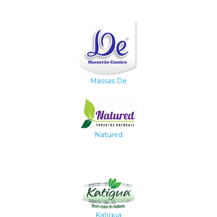
Massas De
Natured
Katigua