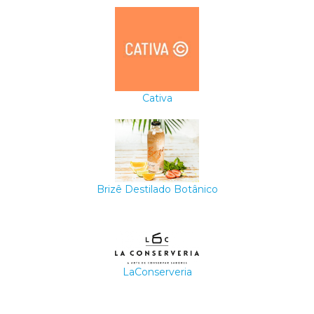
Cativa
Brizê Destilado Botânico
LaConserveria