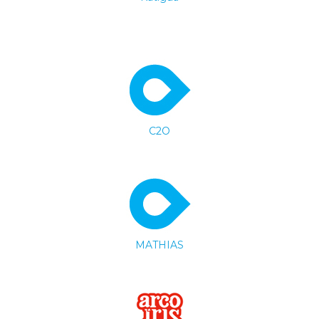
C2O
MATHIAS