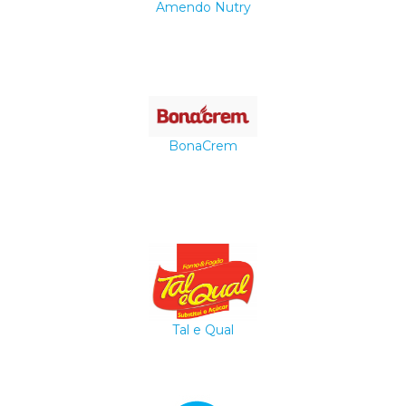
Amendo Nutry
BonaCrem
Tal e Qual