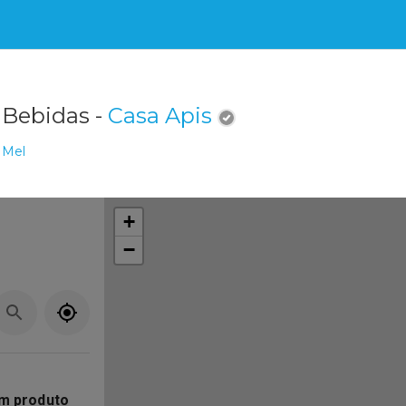
 Bebidas -
Casa Apis
Mel