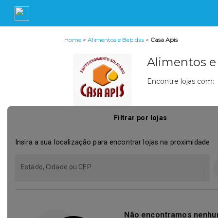
Home
>
Alimentos e Bebidas
>
Casa Apis
Alimentos e
Encontre lojas com: