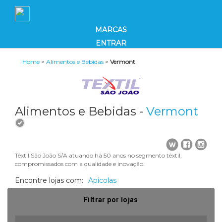
MARCAS
ENTRAR
Home
>
Alimentos e Bebidas
>
Vermont
Alimentos e Bebidas -
Vermont
Têxtil São João S/A atuando há 50 anos no segmento têxtil,
compromissados com a qualidade e inovação.
Encontre lojas com:
Apícolas