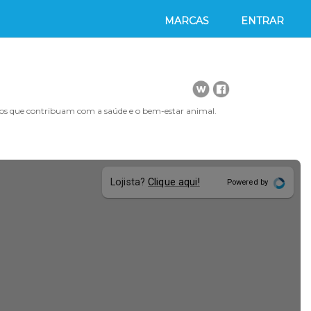
MARCAS
ENTRAR
os que contribuam com a saúde e o bem-estar animal.