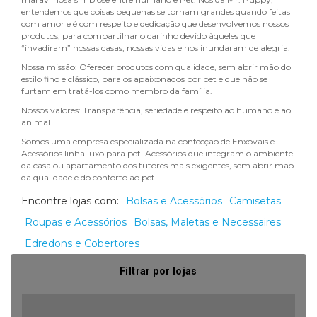
entendemos que coisas pequenas se tornam grandes quando feitas
com amor e é com respeito e dedicação que desenvolvemos nossos
produtos, para compartilhar o carinho devido àqueles que
“invadiram” nossas casas, nossas vidas e nos inundaram de alegria.
Nossa missão: Oferecer produtos com qualidade, sem abrir mão do
estilo fino e clássico, para os apaixonados por pet e que não se
furtam em tratá-los como membro da família.
Nossos valores: Transparência, seriedade e respeito ao humano e ao
animal
Somos uma empresa especializada na confecção de Enxovais e
Acessórios linha luxo para pet. Acessórios que integram o ambiente
da casa ou apartamento dos tutores mais exigentes, sem abrir mão
da qualidade e do conforto ao pet.
Encontre lojas com:
Bolsas e Acessórios
Camisetas
Roupas e Acessórios
Bolsas, Maletas e Necessaires
Edredons e Cobertores