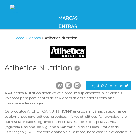
MARCAS
ENTRAR
Home
>
Marcas
>
Atlhetica Nutrition
Atlhetica Nutrition
Lojista? Clique aqui!
A Atlhetica Nutrition desenvolve e produz suplementos nutricionais
voltados para praticantes de atividades físicas e atletas com alta
qualidade e tecnologia
Os produtos ATLHETICA NUTRITION® englobam várias categorias de
suplementos (energéticos, proteicos, hidroeletrolíticos, funcionais entre
outros) fabricados seguindo as normas estabelecidas pela ANVISA
(Agência Nacional de Vigilância Sanitária) e pelas Boas Práticas de
Fabricação (BPF), proporcionando a qualidade, bem estar e a eficácia que