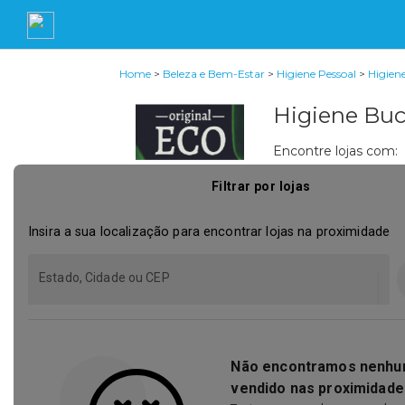
Home
>
Beleza e Bem-Estar
>
Higiene Pessoal
>
Higien
Higiene Buc
Encontre lojas com: