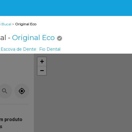
e Bucal
>
Original Eco
al -
Original Eco
Escova de Dente
Fio Dental