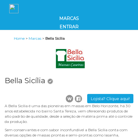
MARCAS
ENTRAR
Home
>
Marcas
>
Bella Sicília
Bella Sicília
Lojista? Clique aqui!
A Bella Sicília é uma das pioneiras em massas em Belo Horizonte, há 30
anos estabelecida no bairro Santa Tereza, vem oferecendo produtos de
alto padrão de qualidade, desde a seleção de matéria prima até o controle
da produção.
Sem conservantes e com sabor inconfundível a Bella Sicília conta com
diversas opções de massas prontas e semi-prontas como lasanha,