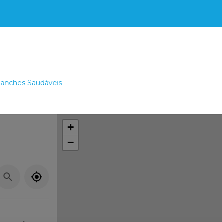
anches Saudáveis