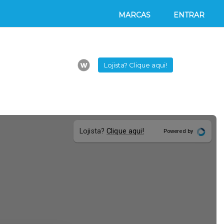
MARCAS
ENTRAR
Lojista? Clique aqui!