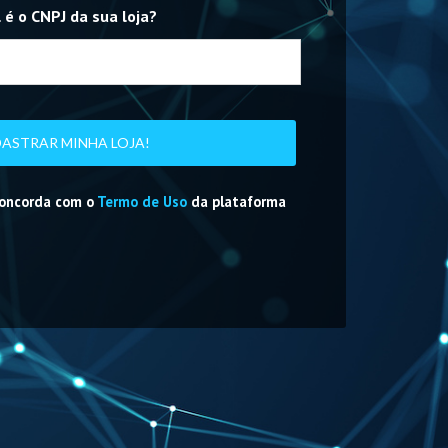
 é o CNPJ da sua loja?
ASTRAR MINHA LOJA!
concorda com o
Termo de Uso
da plataforma