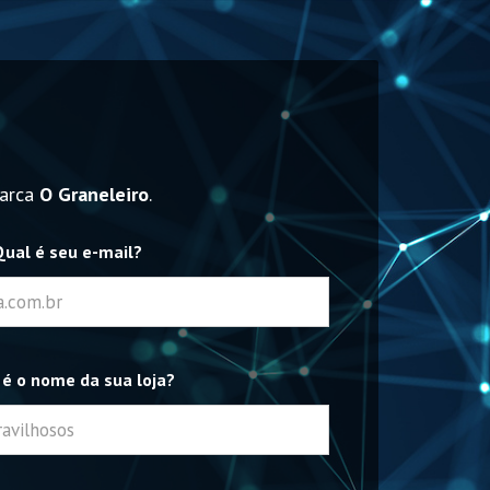
marca
O Graneleiro
.
Qual é seu e-mail?
 é o nome da sua loja?