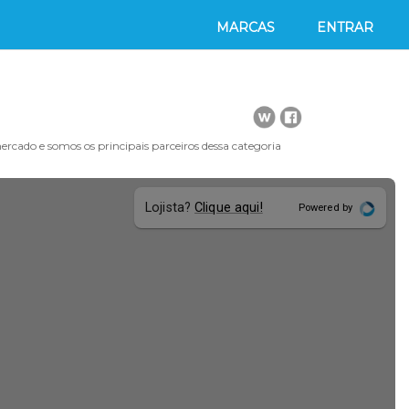
MARCAS
ENTRAR
ercado e somos os principais parceiros dessa categoria