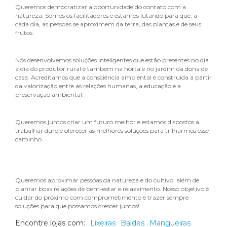
Queremos democratizar a oportunidade do contato com a
natureza. Somos os facilitadores e estamos lutando para que, a
cada dia, as pessoas se aproximem da terra, das plantas e de seus
frutos.
Nós desenvolvemos soluções inteligentes que estão presentes no dia
a dia do produtor rural e também na horta e no jardim da dona de
casa. Acreditamos que a consciência ambiental é construída a partir
da valorização entre as relações humanas, a educação e a
preservação ambiental.
Queremos juntos criar um futuro melhor e estamos dispostos a
trabalhar duro e oferecer as melhores soluções para trilharmos esse
caminho.
Queremos aproximar pessoas da natureza e do cultivo, além de
plantar boas relações de bem-estar e relaxamento. Nosso objetivo é
cuidar do próximo com comprometimento e trazer sempre
soluções para que possamos crescer juntos!
Encontre lojas com:
Lixeiras
Baldes
Mangueiras