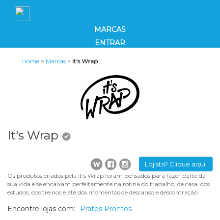
MARCAS
ENTRAR
Home
>
Marcas
>
It's Wrap
It's Wrap
Lojista? Clique aqui!
Os produtos criados pela It’s Wrap foram pensados para fazer parte da
sua vida e se encaixam perfeitamente na rotina do trabalho, de casa, dos
estudos, dos treinos e até dos momentos de descanso e descontração.
Encontre lojas com:
Pratos Prontos