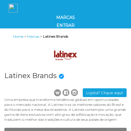
MARCAS
ENTRAR
Home
>
Marcas
>
Latinex Brands
Latinex Brands
Lojista? Clique aqui!
Uma empresa que transforma tendências globais em oportunidades
para o mercado nacional. A Latinex traz os melhores sabores do Brasil e
do Mundo para a mesa dos brasileiros. A Latinex contempla uma grande
gama de itens exclusivos com alto grau de sofisticação e inovação, que
traduzem o melhor das tradições e cultura de seus países de origem.