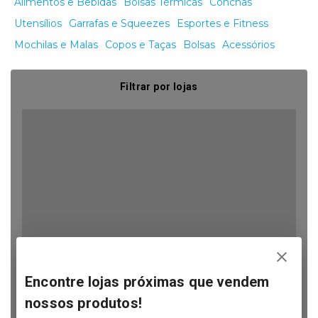
Alimentos e Bebidas
Bolsas Térmicas
Conchas
Utensílios
Garrafas e Squeezes
Esportes e Fitness
Mochilas e Malas
Copos e Taças
Bolsas
Acessórios