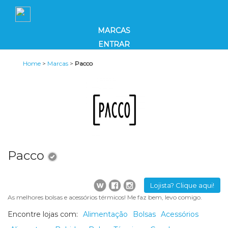
MARCAS
ENTRAR
Home
>
Marcas
>
Pacco
Pacco
Lojista? Clique aqui!
As melhores bolsas e acessórios térmicos! Me faz bem, levo comigo.
Encontre lojas com:
Alimentação
Bolsas
Acessórios