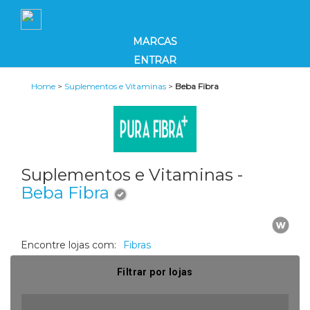
MARCAS
ENTRAR
Home
>
Suplementos e Vitaminas
>
Beba Fibra
Suplementos e Vitaminas -
Beba Fibra
Encontre lojas com:
Fibras