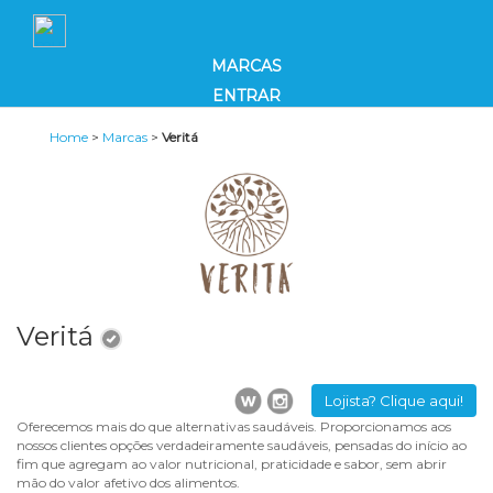
MARCAS
ENTRAR
Home
>
Marcas
>
Veritá
Veritá
Lojista? Clique aqui!
Oferecemos mais do que alternativas saudáveis. Proporcionamos aos
nossos clientes opções verdadeiramente saudáveis, pensadas do início ao
fim que agregam ao valor nutricional, praticidade e sabor, sem abrir
mão do valor afetivo dos alimentos.