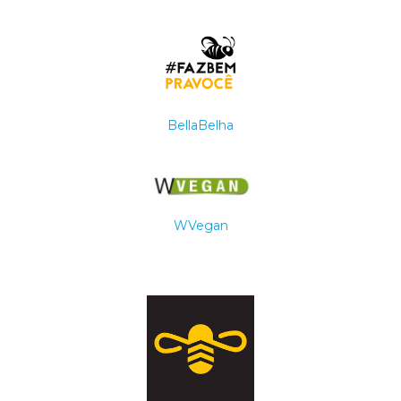
BellaBelha
WVegan