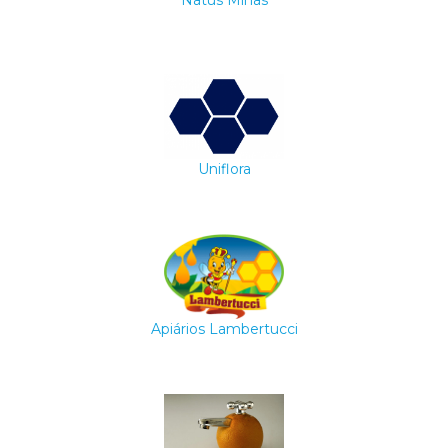
Uniflora
Apiários Lambertucci