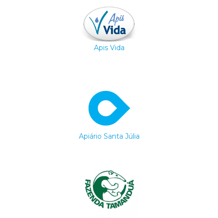
Apis Vida
Apiário Santa Júlia