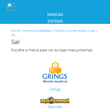
MARCAS
ENTRAR
Home
>
Alimentos e Bebidas
>
Molhos e Condimentos
>
Sais
>
Sal
Sal
Escolha a marca para ver as lojas mais próximas:
Grings
Kamoká