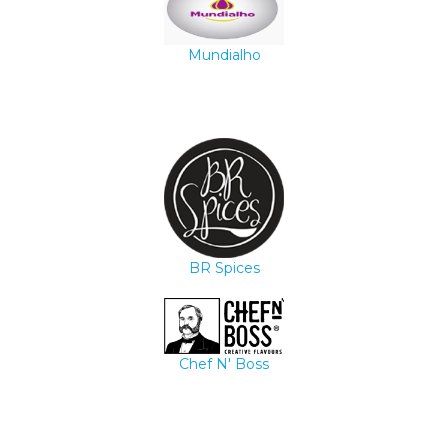
Mundialho
BR Spices
Chef N' Boss