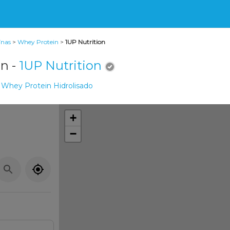
ínas
>
Whey Protein
>
1UP Nutrition
n -
1UP Nutrition
Whey Protein Hidrolisado