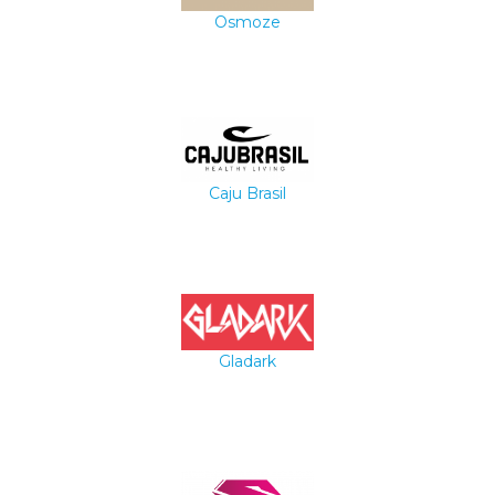
Osmoze
Caju Brasil
Gladark