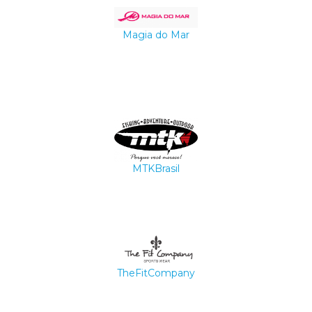
Magia do Mar
MTKBrasil
TheFitCompany