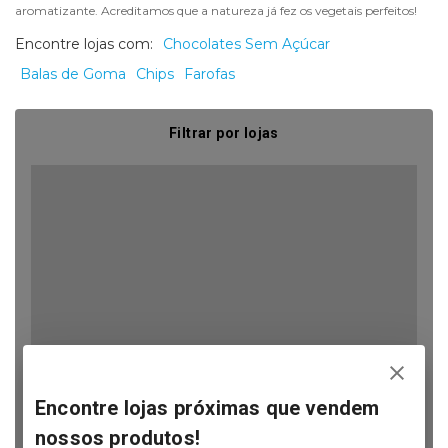
aromatizante. Acreditamos que a natureza já fez os vegetais perfeitos!
Encontre lojas com:
Chocolates Sem Açúcar
Balas de Goma
Chips
Farofas