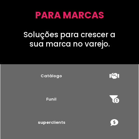
PARA MARCAS
Soluções para crescer a
sua marca no varejo.
Catálogo
Funil
super
clients