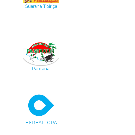
Guaraná Tibiriça
Pantanal
HERBAFLORA