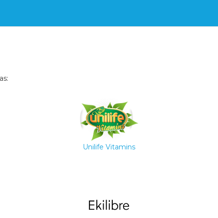
as:
Unilife Vitamins