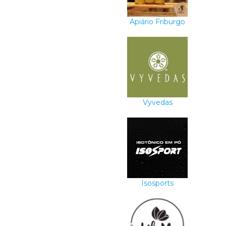
Apiário Friburgo
Vyvedas
Isosports