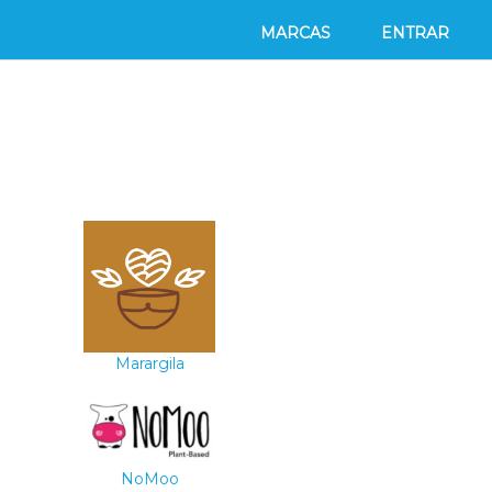
MARCAS
ENTRAR
Marargila
NoMoo