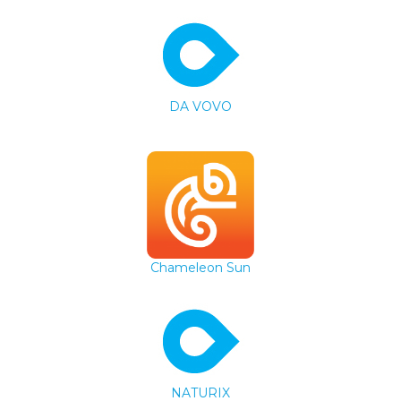
DA VOVO
Chameleon Sun
NATURIX