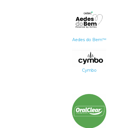
Aedes do Bem™
Cymbo