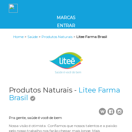
MARCAS
ENTRAR
Home
>
Saúde
>
Produtos Naturais
>
Litee Farma Brasil
Produtos Naturais -
Litee Farma
Brasil
Pra gente, saúde é você de bem
Nossa visão é otimista. Confiamos que nossos talentos e a paixão
pelo nosso trabalho nos farão chegar mais longe. Mais