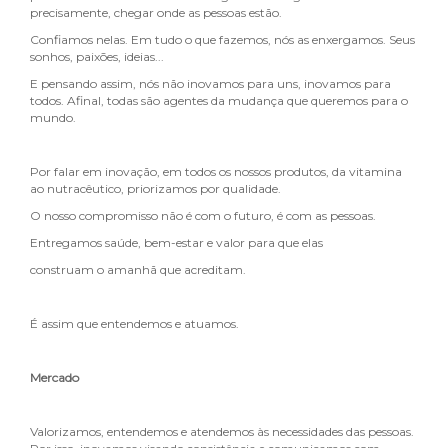
precisamente, chegar onde as pessoas estão.
Confiamos nelas. Em tudo o que fazemos, nós as enxergamos. Seus
sonhos, paixões, ideias...
E pensando assim, nós não inovamos para uns, inovamos para
todos. Afinal, todas são agentes da mudança que queremos para o
mundo.
Por falar em inovação, em todos os nossos produtos, da vitamina
ao nutracêutico, priorizamos por qualidade.
O nosso compromisso não é com o futuro, é com as pessoas.
Entregamos saúde, bem-estar e valor para que elas
construam o amanhã que acreditam.
É assim que entendemos e atuamos.
Mercado
Valorizamos, entendemos e atendemos às necessidades das pessoas.