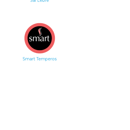
Sal Lebre
Smart Temperos