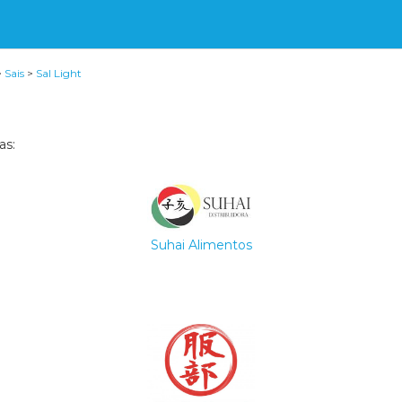
>
Sais
>
Sal Light
as:
Suhai Alimentos