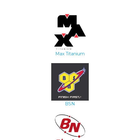
Max Titanium
BSN