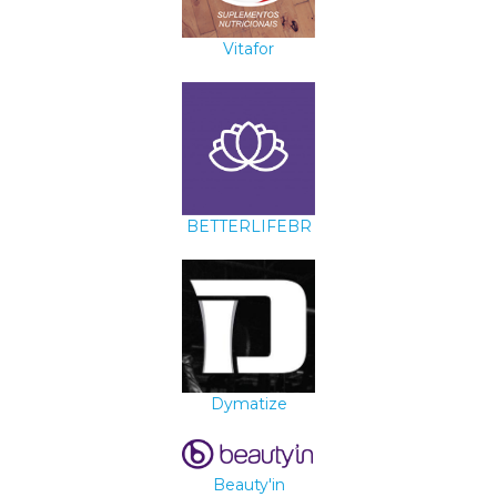
Vitafor
BETTERLIFEBR
Dymatize
Beauty'in