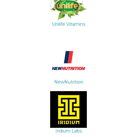
Unilife Vitamins
NewNutrition
Iridium Labs