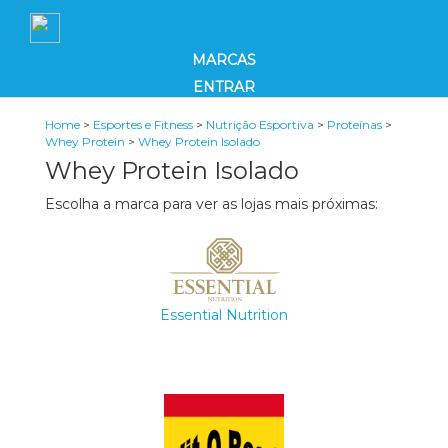
MARCAS
ENTRAR
Home
>
Esportes e Fitness
>
Nutrição Esportiva
>
Proteínas
>
Whey Protein
>
Whey Protein Isolado
Whey Protein Isolado
Escolha a marca para ver as lojas mais próximas:
Essential Nutrition