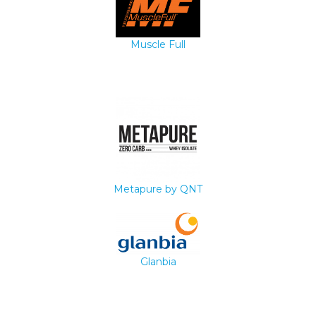
Muscle Full
Metapure by QNT
Glanbia