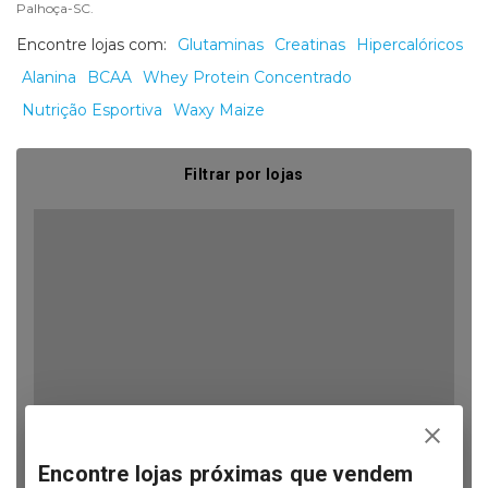
Palhoça-SC.
Encontre lojas com:
Glutaminas
Creatinas
Hipercalóricos
Alanina
BCAA
Whey Protein Concentrado
Nutrição Esportiva
Waxy Maize