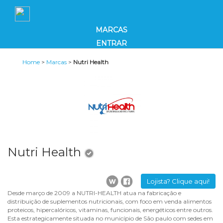
MARCAS
ENTRAR
Home
>
Marcas
>
Nutri Health
Nutri Health
Lojista? Clique aqui!
Desde março de 2009 a NUTRI-HEALTH atua na fabricação e
distribuição de suplementos nutricionais, com foco em venda alimentos
proteicos, hipercalóricos, vitaminas, funcionais, energéticos entre outros.
Esta estrategicamente situada no município de São paulo com sedes em